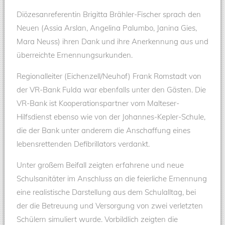
Diözesanreferentin Brigitta Brähler-Fischer sprach den
Neuen (Assia Arslan, Angelina Palumbo, Janina Gies,
Mara Neuss) ihren Dank und ihre Anerkennung aus und
überreichte Ernennungsurkunden.
Regionalleiter (Eichenzell/Neuhof) Frank Romstadt von
der VR-Bank Fulda war ebenfalls unter den Gästen. Die
VR-Bank ist Kooperationspartner vom Malteser-
Hilfsdienst ebenso wie von der Johannes-Kepler-Schule,
die der Bank unter anderem die Anschaffung eines
lebensrettenden Defibrillators verdankt.
Unter großem Beifall zeigten erfahrene und neue
Schulsanitäter im Anschluss an die feierliche Ernennung
eine realistische Darstellung aus dem Schulalltag, bei
der die Betreuung und Versorgung von zwei verletzten
Schülern simuliert wurde. Vorbildlich zeigten die