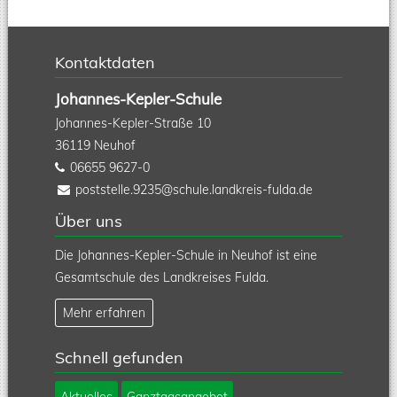
Kontaktdaten
Johannes-Kepler-Schule
Johannes-Kepler-Straße 10
36119
Neuhof
06655 9627-0
poststelle.9235@schule.landkreis-fulda.de
Über uns
Die Johannes-Kepler-Schule in Neuhof ist eine
Gesamtschule des Landkreises Fulda.
Mehr erfahren
Schnell gefunden
Navigation