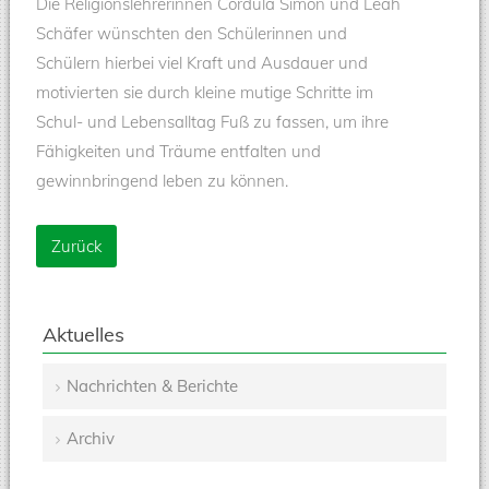
Die Religionslehrerinnen Cordula Simon und Leah
Schäfer wünschten den Schülerinnen und
Schülern hierbei viel Kraft und Ausdauer und
motivierten sie durch kleine mutige Schritte im
Schul- und Lebensalltag Fuß zu fassen, um ihre
Fähigkeiten und Träume entfalten und
gewinnbringend leben zu können.
Zurück
Aktuelles
Nachrichten & Berichte
Navigation
Archiv
überspringen