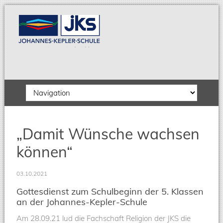
Zielseite
„Damit Wünsche wachsen
können“
03.10.2021
Gottesdienst zum Schulbeginn der 5. Klassen
an der Johannes-Kepler-Schule
Am 28.09.21 lud die Fachschaft Religion der JKS die