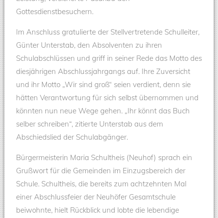
Gottesdienstbesuchern.
Im Anschluss gratulierte der Stellvertretende Schulleiter,
Günter Unterstab, den Absolventen zu ihren
Schulabschlüssen und griff in seiner Rede das Motto des
diesjährigen Abschlussjahrgangs auf. Ihre Zuversicht
und ihr Motto „Wir sind groß“ seien verdient, denn sie
hätten Verantwortung für sich selbst übernommen und
könnten nun neue Wege gehen. „Ihr könnt das Buch
selber schreiben“, zitierte Unterstab aus dem
Abschiedslied der Schulabgänger.
Bürgermeisterin Maria Schultheis (Neuhof) sprach ein
Grußwort für die Gemeinden im Einzugsbereich der
Schule. Schultheis, die bereits zum achtzehnten Mal
einer Abschlussfeier der Neuhöfer Gesamtschule
beiwohnte, hielt Rückblick und lobte die lebendige