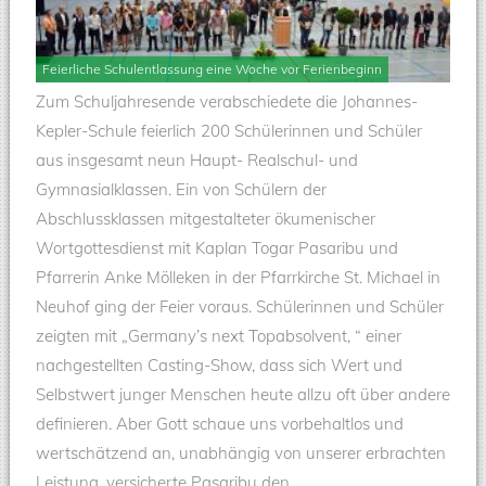
Feierliche Schulentlassung eine Woche vor Ferienbeginn
Zum Schuljahresende verabschiedete die Johannes-
Kepler-Schule feierlich 200 Schülerinnen und Schüler
aus insgesamt neun Haupt- Realschul- und
Gymnasialklassen. Ein von Schülern der
Abschlussklassen mitgestalteter ökumenischer
Wortgottesdienst mit Kaplan Togar Pasaribu und
Pfarrerin Anke Mölleken in der Pfarrkirche St. Michael in
Neuhof ging der Feier voraus. Schülerinnen und Schüler
zeigten mit „Germany’s next Topabsolvent, “ einer
nachgestellten Casting-Show, dass sich Wert und
Selbstwert junger Menschen heute allzu oft über andere
definieren. Aber Gott schaue uns vorbehaltlos und
wertschätzend an, unabhängig von unserer erbrachten
Leistung, versicherte Pasaribu den