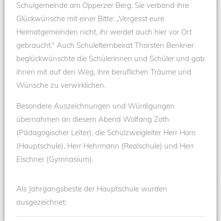
Schulgemeinde am Opperzer Berg. Sie verband ihre
Glückwünsche mit einer Bitte: „Vergesst eure
Heimatgemeinden nicht, ihr werdet auch hier vor Ort
gebraucht.“ Auch Schulelternbeirat Thorsten Benkner
beglückwünschte die Schülerinnen und Schüler und gab
ihnen mit auf den Weg, ihre beruflichen Träume und
Wünsche zu verwirklichen.
Besondere Auszeichnungen und Würdigungen
übernahmen an diesem Abend Wolfang Zoth
(Pädagogischer Leiter), die Schulzweigleiter Herr Horn
(Hauptschule), Herr Hehrmann (Realschule) und Herr
Elschner (Gymnasium).
Als Jahrgangsbeste der Hauptschule wurden
ausgezeichnet: