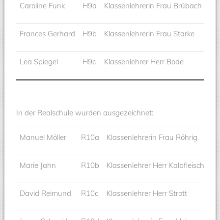
Caroline Funk
H9a
Klassenlehrerin Frau Brübach
Frances Gerhard
H9b
Klassenlehrerin Frau Starke
Lea Spiegel
H9c
Klassenlehrer Herr Bode
In der Realschule wurden ausgezeichnet:
Manuel Möller
R10a
Klassenlehrerin Frau Röhrig
Marie Jahn
R10b
Klassenlehrer Herr Kalbfleisch
David Reimund
R10c
Klassenlehrer Herr Strott