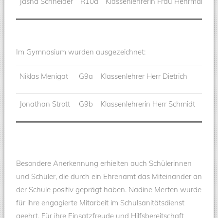
Jasna Schneider
R10d
Klassenlehrerin Frau Hehrmann
Im Gymnasium wurden ausgezeichnet:
Niklas Menigat
G9a
Klassenlehrer Herr Dietrich
Jonathan Strott
G9b
Klassenlehrerin Herr Schmidt
Besondere Anerkennung erhielten auch Schülerinnen
und Schüler, die durch ein Ehrenamt das Miteinander an
der Schule positiv geprägt haben. Nadine Merten wurde
für ihre engagierte Mitarbeit im Schulsanitätsdienst
geehrt. Für ihre Einsatzfreude und Hilfsbereitschaft