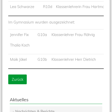
Lea Schwarze
R10d
Klassenlehrerin Frau Hartmann
Im Gymnasium wurden ausgezeichnet:
Jennifer Fix
G10a
Klassenlehrer Frau Röhrig
Thalia Koch
Maik Jökel
G10b
Klassenlehrer Herr Dietrich
Zurück
Aktuelles
Nachrichten & Berichte