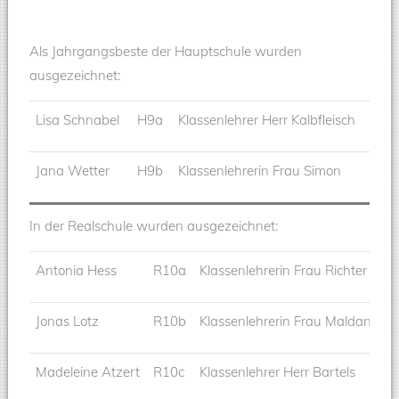
Als Jahrgangsbeste der Hauptschule wurden
ausgezeichnet:
Lisa Schnabel
H9a
Klassenlehrer Herr Kalbfleisch
Jana Wetter
H9b
Klassenlehrerin Frau Simon
In der Realschule wurden ausgezeichnet:
Antonia Hess
R10a
Klassenlehrerin Frau Richter
Jonas Lotz
R10b
Klassenlehrerin Frau Maldaner-P
Madeleine Atzert
R10c
Klassenlehrer Herr Bartels