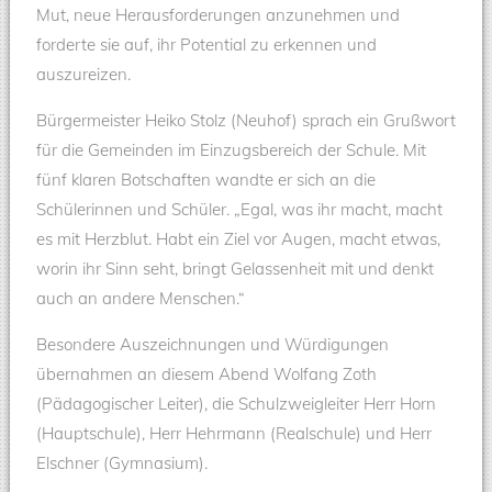
Mut, neue Herausforderungen anzunehmen und
forderte sie auf, ihr Potential zu erkennen und
auszureizen.
Bürgermeister Heiko Stolz (Neuhof) sprach ein Grußwort
für die Gemeinden im Einzugsbereich der Schule. Mit
fünf klaren Botschaften wandte er sich an die
Schülerinnen und Schüler. „Egal, was ihr macht, macht
es mit Herzblut. Habt ein Ziel vor Augen, macht etwas,
worin ihr Sinn seht, bringt Gelassenheit mit und denkt
auch an andere Menschen.“
Besondere Auszeichnungen und Würdigungen
übernahmen an diesem Abend Wolfang Zoth
(Pädagogischer Leiter), die Schulzweigleiter Herr Horn
(Hauptschule), Herr Hehrmann (Realschule) und Herr
Elschner (Gymnasium).