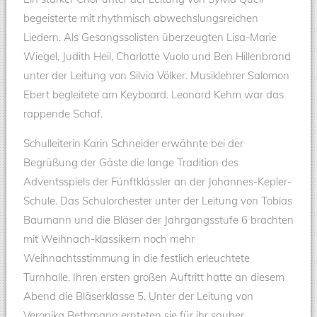
begeisterte mit rhythmisch abwechslungsreichen
Liedern. Als Gesangssolisten überzeugten Lisa-Marie
Wiegel, Judith Heil, Charlotte Vuolo und Ben Hillenbrand
unter der Leitung von Silvia Völker. Musiklehrer Salomon
Ebert begleitete am Keyboard. Leonard Kehm war das
rappende Schaf.
Schulleiterin Karin Schneider erwähnte bei der
Begrüßung der Gäste die lange Tradition des
Adventsspiels der Fünftklässler an der Johannes-Kepler-
Schule. Das Schulorchester unter der Leitung von Tobias
Baumann und die Bläser der Jahrgangsstufe 6 brachten
mit Weihnach-klassikern noch mehr
Weihnachtsstimmung in die festlich erleuchtete
Turnhalle. Ihren ersten großen Auftritt hatte an diesem
Abend die Bläserklasse 5. Unter der Leitung von
Veronika Bethmann ernteten sie für ihr sauber