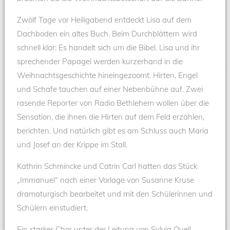
Zwölf Tage vor Heiligabend entdeckt Lisa auf dem
Dachboden ein altes Buch. Beim Durchblättern wird
schnell klar: Es handelt sich um die Bibel. Lisa und ihr
sprechender Papagei werden kurzerhand in die
Weihnachtsgeschichte hineingezoomt. Hirten, Engel
und Schafe tauchen auf einer Nebenbühne auf. Zwei
rasende Reporter von Radio Bethlehem wollen über die
Sensation, die ihnen die Hirten auf dem Feld erzählen,
berichten. Und natürlich gibt es am Schluss auch Maria
und Josef an der Krippe im Stall.
Kathrin Schmincke und Catrin Carl hatten das Stück
„Immanuel“ nach einer Vorlage von Susanne Kruse
dramaturgisch bearbeitet und mit den Schülerinnen und
Schülern einstudiert.
Ein starker Chor unter der Leitung von Sylvia Quell