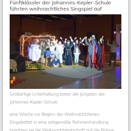
Fünftklässler der Johannes-Kepler-Schule
führten weihnachtliches Singspiel auf
Großartige Unterhaltung boten die Jüngsten der
Johannes-Kepler-Schule
eine Woche vor Beginn der Weihnachtsferien.
Eingebettet in eine zeitgemäße Rahmenhandlung
brachten sie die Weihnachtsbotschaft auf die Bühne.