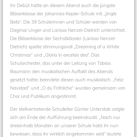
Ihr Debüt hatte an diesem Abend auch die jüngste
Bläserklasse der Johannes-Kepler-Schule mit „Jingle
Bells“. Die 39 Schülerinnen und Schüler werden von
Dagmar Unger und Larissa Nenzel-Dietrich unterrichtet.
Die Bläserklasse der Sechstklässler (Larissa Nenzel-
Dietrich) spielte stimmungsvoll „Dreaming of a White
Christmas“ und „Gloria in excelsis deo“. Das
Schulorchester, das unter der Leitung von Tobias
Baumann den musikalischen Auftakt des Abends
gesetzt hatte, beendete diesen auch musikalisch. „Feliz
Navidad“ und „O du Fröhliche“ wurden gemeinsam von
Chor und Publikum angestimmt.
Der stellvertretende Schulleiter Günter Unterstab zeigte
sich am Ende der Aufführung beeindruckt. „Nach nur
dreieinhalb Monaten an unserer Schule habt ihr nun
bewiesen, dass ihr wirklich angekommen seid“ lautete