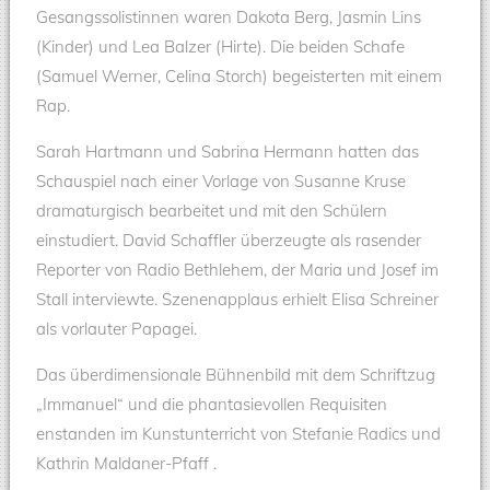
Gesangssolistinnen waren Dakota Berg, Jasmin Lins
(Kinder) und Lea Balzer (Hirte). Die beiden Schafe
(Samuel Werner, Celina Storch) begeisterten mit einem
Rap.
Sarah Hartmann und Sabrina Hermann hatten das
Schauspiel nach einer Vorlage von Susanne Kruse
dramaturgisch bearbeitet und mit den Schülern
einstudiert. David Schaffler überzeugte als rasender
Reporter von Radio Bethlehem, der Maria und Josef im
Stall interviewte. Szenenapplaus erhielt Elisa Schreiner
als vorlauter Papagei.
Das überdimensionale Bühnenbild mit dem Schriftzug
„Immanuel“ und die phantasievollen Requisiten
enstanden im Kunstunterricht von Stefanie Radics und
Kathrin Maldaner-Pfaff .