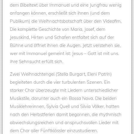
dem Bibeltext über Immanuel und eine Jungfrau wenig
anfangen können, erschließt sich ihnen (und dem
Publikum) die Weihnachtsbotschaft über den Videofim.
Die komplette Geschichte von Maria, Josef, dem
Jesuskind, Hirten und Schafen entfaltet sich auf der
Bühne und öffnet ihnen die Augen. Jetzt verstehen sie,
wer mit Immanuel gemeint ist: Jesus – Gott ist mit uns.
Ihre Sehnsucht erfüllt sich.
Zwei Weihnachtengel (Stella Burgart, Eleni Patrin)
begleiteten durch die vier turbulenten Szenen. Ein
starker Chor überzeugte mit Liedern unterschiedlicher
Musikstile, darunter auch ein Bossa Nova. Die beiden
Musiklehrerinnen, Sylvia Quell und Silvia Völker, hatten
nach den Herbstferien damit begonnen, die rhythmisch
abwechslungsreichen und anspruchsvollen Lieder mit
dem Chor aller Fünftklässler einzustudieren.