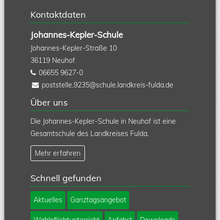
Kontaktdaten
Johannes-Kepler-Schule
Johannes-Kepler-Straße 10
36119
Neuhof
06655 9627-0
poststelle.9235@schule.landkreis-fulda.de
Über uns
Die Johannes-Kepler-Schule in Neuhof ist eine
Gesamtschule des Landkreises Fulda.
Mehr erfahren
Schnell gefunden
Navigation
Aktuelles
Ganztagsangebot
überspringen