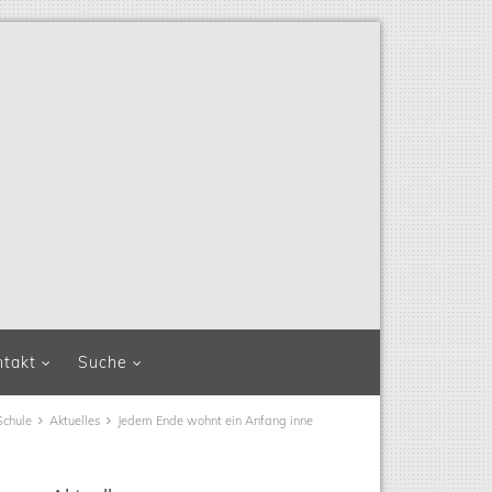
ntakt
Suche
Schule
Aktuelles
Jedem Ende wohnt ein Anfang inne