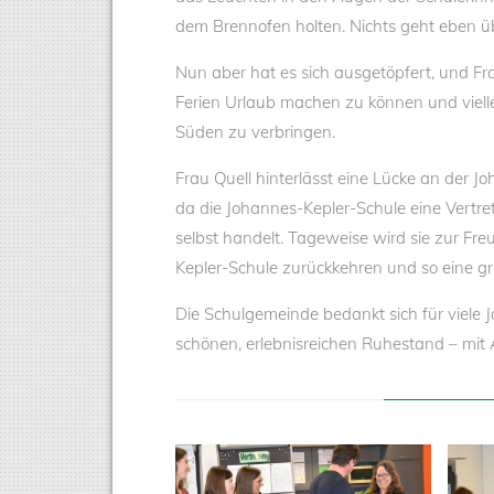
dem Brennofen holten. Nichts geht eben üb
Nun aber hat es sich ausgetöpfert, und Fra
Ferien Urlaub machen zu können und viell
Süden zu verbringen.
Frau Quell hinterlässt eine Lücke an der 
da die Johannes-Kepler-Schule eine Vertre
selbst handelt. Tageweise wird sie zur Fr
Kepler-Schule zurückkehren und so eine gr
Die Schulgemeinde bedankt sich für viele
schönen, erlebnisreichen Ruhestand – mit