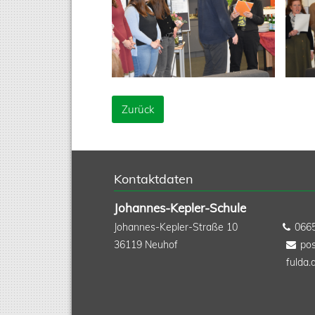
Zurück
Kontaktdaten
Johannes-Kepler-Schule
Johannes-Kepler-Straße 10
066
36119
Neuhof
pos
fulda.