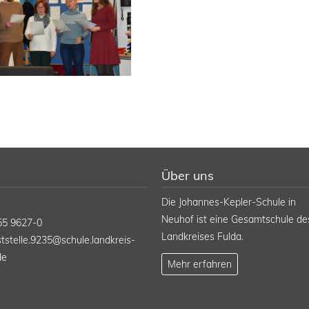
Über uns
Die Johannes-Kepler-Schule in
Neuhof ist eine Gesamtschule de
55 9627-0
Landkreises Fulda.
tstelle.9235@schule.landkreis-
de
Mehr erfahren