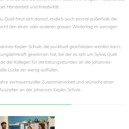
er Handarbeit und Kreativität.
u Quell freut sich darauf, endlich auch einmal außerhalb der
eicht den einen oder anderen grauen Wintertag im sonnigen
Johannes-Kepler-Schule, die punktuell geschlossen werden kann,
tungslehrkraft gewonnen hat, bei der es sich um Sylvia Quell
eude der Kollegen für Vertretungsstunden an die Johannes-
oße Lücke ein wenig auffüllen.
 Jahre vertrauensvoller Zusammenarbeit und wünscht einen
 Auszeiten an der Johannes-Kepler-Schule.