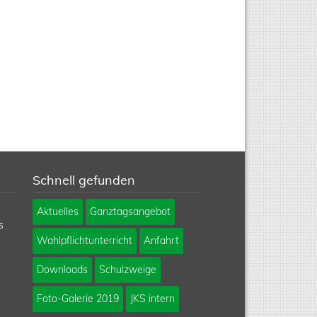
Schnell gefunden
Navigation
Aktuelles
Ganztagsangebot
überspringen
s
Wahlpflichtunterricht
Anfahrt
Downloads
Schulzweige
Foto-Galerie 2019
JKS intern