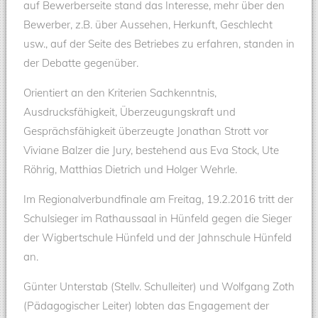
auf Bewerberseite stand das Interesse, mehr über den
Bewerber, z.B. über Aussehen, Herkunft, Geschlecht
usw., auf der Seite des Betriebes zu erfahren, standen in
der Debatte gegenüber.
Orientiert an den Kriterien Sachkenntnis,
Ausdrucksfähigkeit, Überzeugungskraft und
Gesprächsfähigkeit überzeugte Jonathan Strott vor
Viviane Balzer die Jury, bestehend aus Eva Stock, Ute
Röhrig, Matthias Dietrich und Holger Wehrle.
Im Regionalverbundfinale am Freitag, 19.2.2016 tritt der
Schulsieger im Rathaussaal in Hünfeld gegen die Sieger
der Wigbertschule Hünfeld und der Jahnschule Hünfeld
an.
Günter Unterstab (Stellv. Schulleiter) und Wolfgang Zoth
(Pädagogischer Leiter) lobten das Engagement der