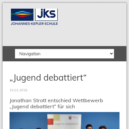
Zielseite
„Jugend debattiert“
15.01.2016
Jonathan Strott entschied Wettbewerb
„Jugend debattiert“ für sich