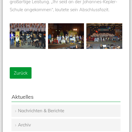
großartige Leistung. „Ihr seid an der Johannes-Kepler-
Schule angekommen“, lautete sein Abschlussfazit.
Zurück
Aktuelles
Nachrichten & Berichte
Navigation
Archiv
überspringen