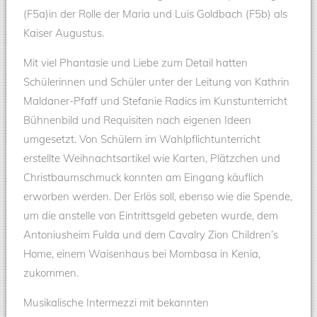
(F5a)in der Rolle der Maria und Luis Goldbach (F5b) als
Kaiser Augustus.
Mit viel Phantasie und Liebe zum Detail hatten
Schülerinnen und Schüler unter der Leitung von Kathrin
Maldaner-Pfaff und Stefanie Radics im Kunstunterricht
Bühnenbild und Requisiten nach eigenen Ideen
umgesetzt. Von Schülern im Wahlpflichtunterricht
erstellte Weihnachtsartikel wie Karten, Plätzchen und
Christbaumschmuck konnten am Eingang käuflich
erworben werden. Der Erlös soll, ebenso wie die Spende,
um die anstelle von Eintrittsgeld gebeten wurde, dem
Antoniusheim Fulda und dem Cavalry Zion Children’s
Home, einem Waisenhaus bei Mombasa in Kenia,
zukommen.
Musikalische Intermezzi mit bekannten