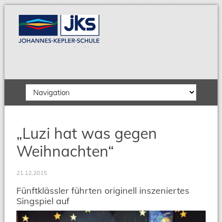
Zielseite
„Luzi hat was gegen
Weihnachten“
21.12.2015
Fünftklässler führten originell inszeniertes
Singspiel auf