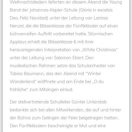
Weihnachtsliedern lieferten an diesem Abend die Young
Band der Johannes-Kepler-Schule (Gloria in excelsis
Deo, Feliz Navidad) unter der Leitung von Larissa
Nenzel, die die Bläserklasse der Fünftklässler auf einen
bühnenreifen Auftritt vorbereitet hatte. Stürmischen
Applaus erhielt die Bläserklasse 6 mit ihrer
herausragenden Interpretation von „White Christmas“
unter der Leitung von Salomon Ebert. Den
musikalischen Rahmen setze das Schulorchester von
Tobias Baumann, das den Abend mit “Winter
Wonderland“ eröffnete und am Ende bei „O du
fröhliche“ zum Mitsingen einlud.
Der stellvertretende Schulleiter Günter Unterstab
bedankte sich bei allen Mitwirkenden, die auf und hinter
der Bühne zum Gelingen der Feier beigetragen hatten.
Den Fünftklässlern bescheinigte er Mut und eine