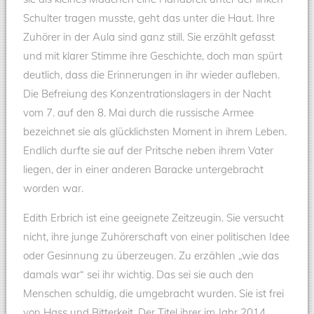
Schulter tragen musste, geht das unter die Haut. Ihre
Zuhörer in der Aula sind ganz still. Sie erzählt gefasst
und mit klarer Stimme ihre Geschichte, doch man spürt
deutlich, dass die Erinnerungen in ihr wieder aufleben.
Die Befreiung des Konzentrationslagers in der Nacht
vom 7. auf den 8. Mai durch die russische Armee
bezeichnet sie als glücklichsten Moment in ihrem Leben.
Endlich durfte sie auf der Pritsche neben ihrem Vater
liegen, der in einer anderen Baracke untergebracht
worden war.
Edith Erbrich ist eine geeignete Zeitzeugin. Sie versucht
nicht, ihre junge Zuhörerschaft von einer politischen Idee
oder Gesinnung zu überzeugen. Zu erzählen „wie das
damals war“ sei ihr wichtig. Das sei sie auch den
Menschen schuldig, die umgebracht wurden. Sie ist frei
von Hass und Bitterkeit. Der Titel ihrer im Jahr 2014