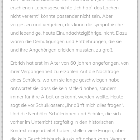
erschienen Lebensgeschichte „Ich hab` das Lachen
nicht verlernt“ könnte passender nicht sein. Aber
vergessen und vergeben, das kann die sympathische
und lebendige, heute Einundachtzigjährige, nicht. Dazu
waren die Demütigungen und Entbehrungen, die sie
und ihre Angehörigen erleiden mussten, zu groß.
Erbrich hat erst im Alter von 60 Jahren angefangen, von
ihrer Vergangenheit zu erzählen Auf die Nachfrage
eines Schülers, warum sie lange geschwiegen habe,
antwortet sie, dass sie kein Mitleid haben, sondern
immer für ihre Arbeit anerkannt werden wollte. Heute
sagt sie vor Schulklassen: „Ihr dürft mich alles fragen“.
Und die Neuhöfer Schülerinnen und Schüler, die sich
vorher im Unterricht sorgfältig in den historischen
Kontext eingearbeitet haben, stellen viele Fragen, über
die kein Geschichtsbuch Auskunft geben kann. Warum