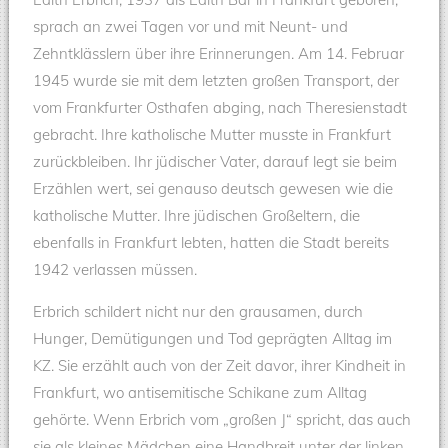
sprach an zwei Tagen vor und mit Neunt- und
Zehntklässlern über ihre Erinnerungen. Am 14. Februar
1945 wurde sie mit dem letzten großen Transport, der
vom Frankfurter Osthafen abging, nach Theresienstadt
gebracht. Ihre katholische Mutter musste in Frankfurt
zurückbleiben. Ihr jüdischer Vater, darauf legt sie beim
Erzählen wert, sei genauso deutsch gewesen wie die
katholische Mutter. Ihre jüdischen Großeltern, die
ebenfalls in Frankfurt lebten, hatten die Stadt bereits
1942 verlassen müssen.
Erbrich schildert nicht nur den grausamen, durch
Hunger, Demütigungen und Tod geprägten Alltag im
KZ. Sie erzählt auch von der Zeit davor, ihrer Kindheit in
Frankfurt, wo antisemitische Schikane zum Alltag
gehörte. Wenn Erbrich vom „großen J“ spricht, das auch
sie als kleines Mädchen eine Handbreit unter der linken