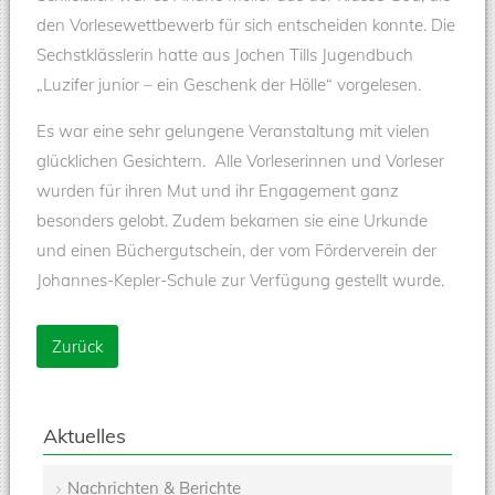
den Vorlesewettbewerb für sich entscheiden konnte. Die
Sechstklässlerin hatte aus Jochen Tills Jugendbuch
„Luzifer junior – ein Geschenk der Hölle“ vorgelesen.
Es war eine sehr gelungene Veranstaltung mit vielen
glücklichen Gesichtern. Alle Vorleserinnen und Vorleser
wurden für ihren Mut und ihr Engagement ganz
besonders gelobt. Zudem bekamen sie eine Urkunde
und einen Büchergutschein, der vom Förderverein der
Johannes-Kepler-Schule zur Verfügung gestellt wurde.
Zurück
Aktuelles
Nachrichten & Berichte