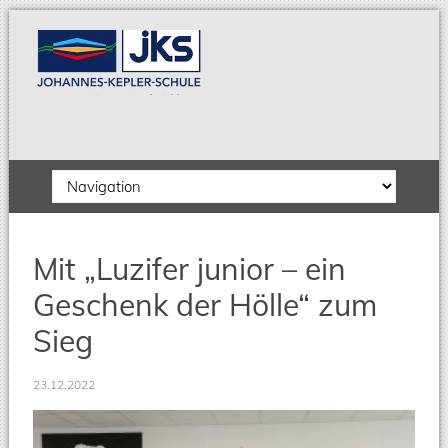
Zielseite
Mit „Luzifer junior – ein
Geschenk der Hölle“ zum
Sieg
23.12.2022