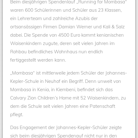
Beim diesjährigen Spendenlauf „Running for Mombasa“
waren 600 Schülerinnen und Schüler aus 23 Klassen,
ein Lehrerteam und zahlreiche Azubis der
ortsansässigen Firmen Damian Werner und Kali & Salz
dabei. Die Spende von 4500 Euro kommt kenianischen
Waisenkindern zugute, deren seit vielen Jahren im
Rohbau befindliches Wohnhaus nun endlich
fertiggestellt werden kann.
„Mombasa“ ist mittlerweile jedem Schüler der Johannes-
Kepler-Schule in Neuhof ein Begriff. Denn unweit von
Mombasa in Kenia, in Kiembeni, befindet sich das
Calvary Zion Children’s Home mit 52 Waisenkindern, zu
dem die Schule seit vielen Jahren eine Patenschaft
pflegt.
Das Engagement der Johannes-Kepler-Schüler zeigte
sich beim diesjährigen Spendenauf nicht nur in den