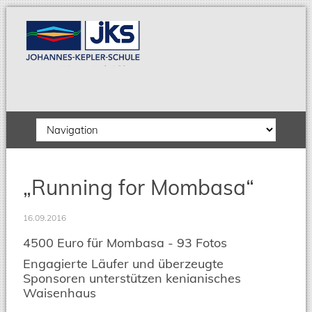
Zielseite
„Running for Mombasa“
16.09.2016
4500 Euro für Mombasa - 93 Fotos
Engagierte Läufer und überzeugte
Sponsoren unterstützen kenianisches
Waisenhaus