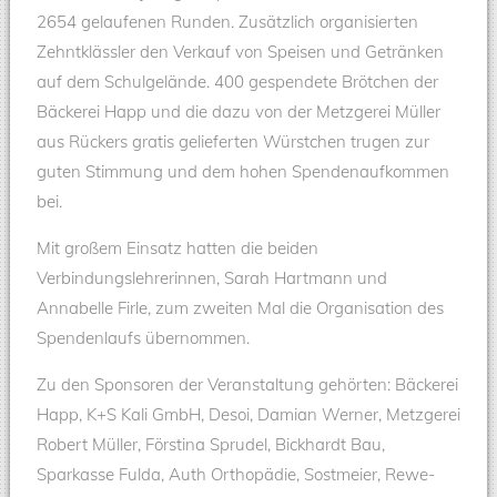
2654 gelaufenen Runden. Zusätzlich organisierten
Zehntklässler den Verkauf von Speisen und Getränken
auf dem Schulgelände. 400 gespendete Brötchen der
Bäckerei Happ und die dazu von der Metzgerei Müller
aus Rückers gratis gelieferten Würstchen trugen zur
guten Stimmung und dem hohen Spendenaufkommen
bei.
Mit großem Einsatz hatten die beiden
Verbindungslehrerinnen, Sarah Hartmann und
Annabelle Firle, zum zweiten Mal die Organisation des
Spendenlaufs übernommen.
Zu den Sponsoren der Veranstaltung gehörten: Bäckerei
Happ, K+S Kali GmbH, Desoi, Damian Werner, Metzgerei
Robert Müller, Förstina Sprudel, Bickhardt Bau,
Sparkasse Fulda, Auth Orthopädie, Sostmeier, Rewe-