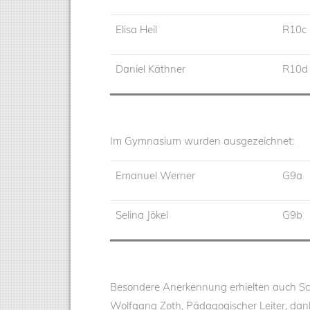
Elisa Heil
R10c
Daniel Käthner
R10d
Im Gymnasium wurden ausgezeichnet:
Emanuel Werner
G9a
Selina Jökel
G9b
Besondere Anerkennung erhielten auch Sc
Wolfgang Zoth, Pädagogischer Leiter, dank