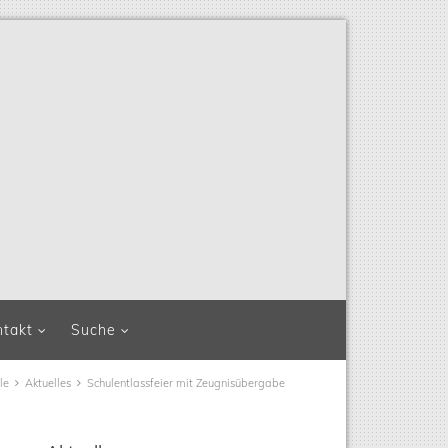
ntakt
Suche
le
Aktuelles
Schulentlassfeier mit Zeugnisübergabe