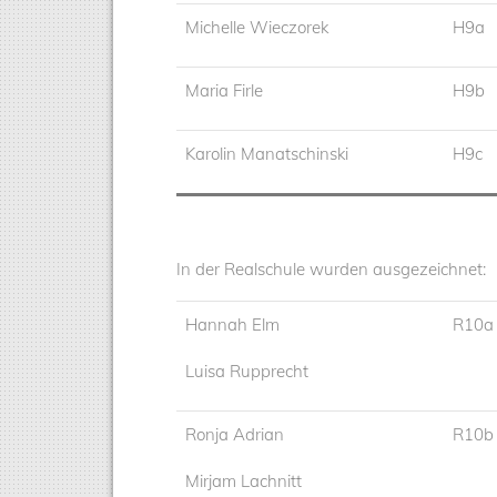
Michelle Wieczorek
H9a
Maria Firle
H9b
Karolin Manatschinski
H9c
In der Realschule wurden ausgezeichnet:
Hannah Elm
R10a
Luisa Rupprecht
Ronja Adrian
R10b
Mirjam Lachnitt