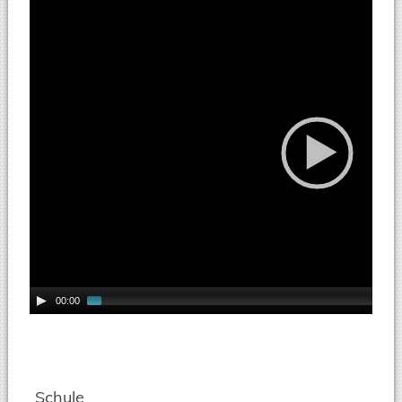
Video
Player
00:00
Schule