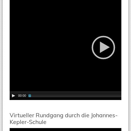
Player
00:00
Virtueller Rundgang durch die Johannes-
Kepler-Schule