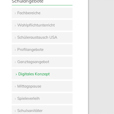
Schulangebote
Fachbereiche
Navigation
Wahlpflichtunterricht
überspringen
Schüleraustausch USA
Profilangebote
Ganztagsangebot
Digitales Konzept
Mittagspause
Spieleverleih
Schulsanitäter