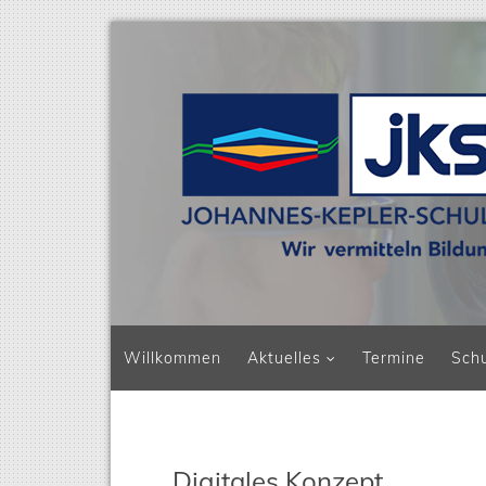
Navigation überspringen
Willkommen
Aktuelles
Termine
Sch
Digitales Konzept