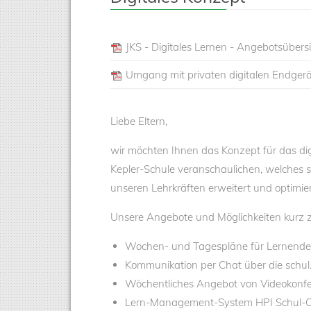
JKS - Digitales Lernen - Angebotsübersi
Umgang mit privaten digitalen Endgerä
Liebe Eltern,
wir möchten Ihnen das Konzept für das dig
Kepler-Schule veranschaulichen, welches 
unseren Lehrkräften erweitert und optimie
Unsere Angebote und Möglichkeiten kurz
Wochen- und Tagespläne für Lernende 
Kommunikation per Chat über die schul
Wöchentliches Angebot von Videokonfer
Lern-Management-System HPI Schul-C