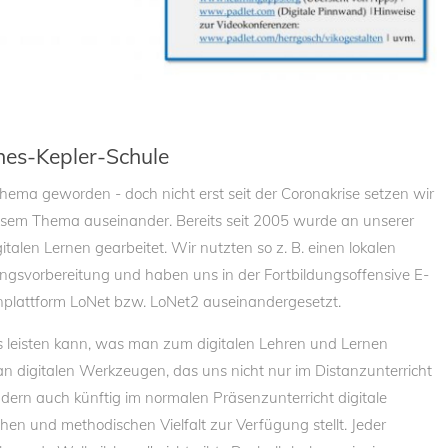
nnes-Kepler-Schule
thema geworden - doch nicht erst seit der Coronakrise setzen wir
esem Thema auseinander. Bereits seit 2005 wurde an unserer
talen Lernen gearbeitet. Wir nutzten so z. B. einen lokalen
ungsvorbereitung und haben uns in der Fortbildungsoffensive E-
nplattform LoNet bzw. LoNet2 auseinandergesetzt.
das leisten kann, was man zum digitalen Lehren und Lernen
an digitalen Werkzeugen, das uns nicht nur im Distanzunterricht
ondern auch künftig im normalen Präsenzunterricht digitale
n und methodischen Vielfalt zur Verfügung stellt. Jeder