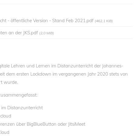
cht - öffentliche Version - Stand Feb 2021.pdf
(462,1 KiB)
ten an der JKS.pdf
(2,0 MiB)
itale Lehren und Lernen im Distanzunterricht der Johannes-
seit dem ersten Lockdown im vergangenen Jahr 2020 stets von
rt wurde.
 zusammengefasst:
im Distanzunterricht
.cloud
enzen über BigBlueButton oder JitsiMeet
loud