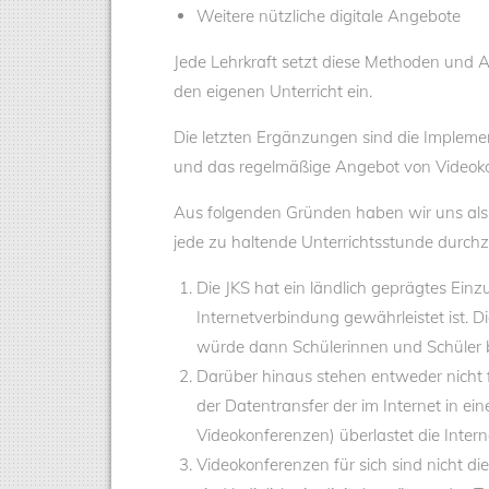
Weitere nützliche digitale Angebote
Jede Lehrkraft setzt diese Methoden und
den eigenen Unterricht ein.
Die letzten Ergänzungen sind die Implem
und das regelmäßige Angebot von Videok
Aus folgenden Gründen haben wir uns als 
jede zu haltende Unterrichtsstunde durch
Die JKS hat ein ländlich geprägtes Einz
Internetverbindung gewährleistet ist. D
würde dann Schülerinnen und Schüler bi
Darüber hinaus stehen entweder nicht 
der Datentransfer der im Internet in ei
Videokonferenzen) überlastet die Inter
Videokonferenzen für sich sind nicht di