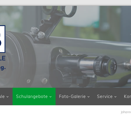
ule
Schulangebote
Foto-Galerie
Service
Ko
Johann