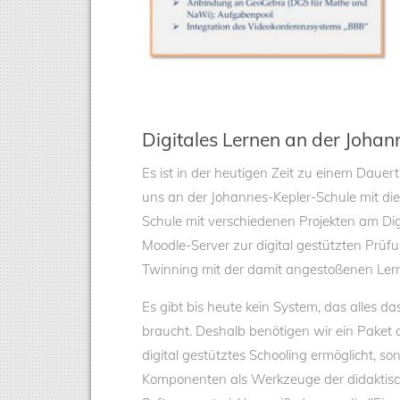
Digitales Lernen an der Joha
Es ist in der heutigen Zeit zu einem Dauer
uns an der Johannes-Kepler-Schule mit di
Schule mit verschiedenen Projekten am Digi
Moodle-Server zur digital gestützten Prüf
Twinning mit der damit angestoßenen Ler
Es gibt bis heute kein System, das alles 
braucht. Deshalb benötigen wir ein Paket 
digital gestütztes Schooling ermöglicht, s
Komponenten als Werkzeuge der didaktische