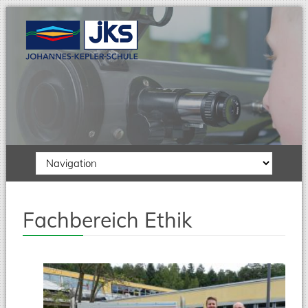
Zielseite
Fachbereich Ethik