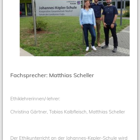
Fachsprecher: Matthias Scheller
Ethiklehrerinnen/-lehrer:
Christina Gärtner, Tobias Kalbfleisch, Matthias Scheller
Der Ethikunterricht an der Johannes-Kepler-Schule wird