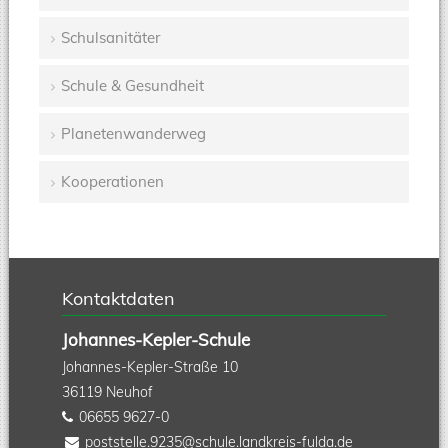
Schulsanitäter
Schule & Gesundheit
Planetenwanderweg
Kooperationen
Kontaktdaten
Johannes-Kepler-Schule
Johannes-Kepler-Straße 10
36119
Neuhof
06655 9627-0
poststelle.9235@schule.landkreis-fulda.de