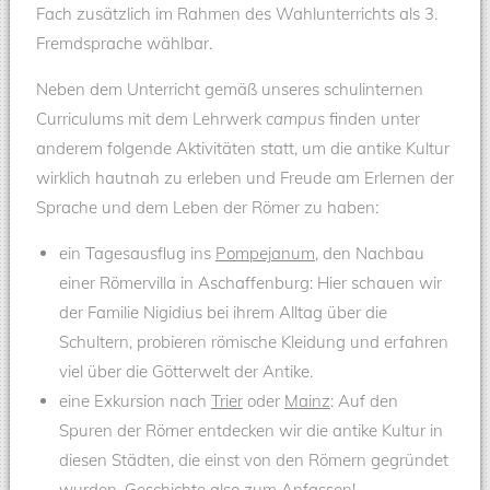
Fach zusätzlich im Rahmen des Wahlunterrichts als 3.
Fremdsprache wählbar.
Neben dem Unterricht gemäß unseres schulinternen
Curriculums mit dem Lehrwerk
campus
finden unter
anderem folgende Aktivitäten statt, um die antike Kultur
wirklich hautnah zu erleben und Freude am Erlernen der
Sprache und dem Leben der Römer zu haben:
ein Tagesausflug ins
Pompejanum
, den Nachbau
einer Römervilla in Aschaffenburg: Hier schauen wir
der Familie Nigidius bei ihrem Alltag über die
Schultern, probieren römische Kleidung und erfahren
viel über die Götterwelt der Antike.
eine Exkursion nach
Trier
oder
Mainz
: Auf den
Spuren der Römer entdecken wir die antike Kultur in
diesen Städten, die einst von den Römern gegründet
wurden. Geschichte also zum Anfassen!