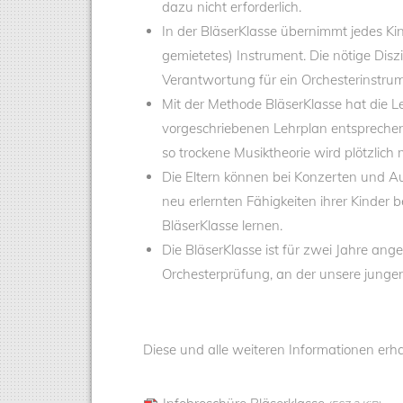
dazu nicht erforderlich.
In der BläserKlasse übernimmt jedes Ki
gemietetes) Instrument. Die nötige Diszi
Verantwortung für ein Orchesterinstrum
Mit der Methode BläserKlasse hat die L
vorgeschriebenen Lehrplan entspreche
so trockene Musiktheorie wird plötzlich m
Die Eltern können bei Konzerten und Auf
neu erlernten Fähigkeiten ihrer Kinder b
BläserKlasse lernen.
Die BläserKlasse ist für zwei Jahre ang
Orchesterprüfung, an der unsere junge
Diese und alle weiteren Informationen erha