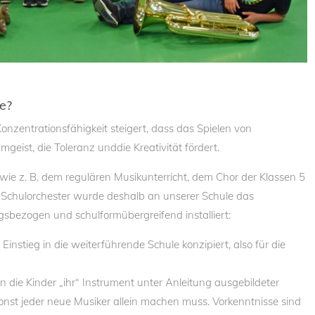
se?
onzentrationsfähigkeit steigert, dass das Spielen von
eist, die Toleranz unddie Kreativität fördert.
e z. B. dem regulären Musikunterricht, dem Chor der Klassen 5
Schulorchester wurde deshalb an unserer Schule das
sbezogen und schulformübergreifend installiert:
Einstieg in die weiterführende Schule konzipiert, also für die
 die Kinder „ihr“ Instrument unter Anleitung ausgebildeter
nst jeder neue Musiker allein machen muss. Vorkenntnisse sind