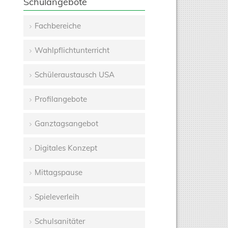
Schulangebote
Fachbereiche
Navigation
Wahlpflichtunterricht
überspringen
Schüleraustausch USA
Profilangebote
Ganztagsangebot
Digitales Konzept
Mittagspause
Spieleverleih
Schulsanitäter