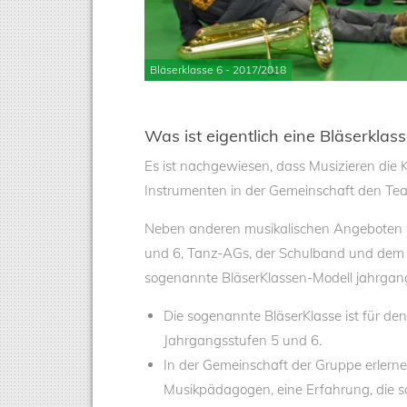
Bläserklasse 6 - 2017/2018
Was ist eigentlich eine Bläserklas
Es ist nachgewiesen, dass Musizieren die K
Instrumenten in der Gemeinschaft den Teamg
Neben anderen musikalischen Angeboten wi
und 6, Tanz-AGs, der Schulband und dem 
sogenannte BläserKlassen-Modell jahrgang
Die sogenannte BläserKlasse ist für den 
Jahrgangsstufen 5 und 6.
In der Gemeinschaft der Gruppe erlernen
Musikpädagogen, eine Erfahrung, die so