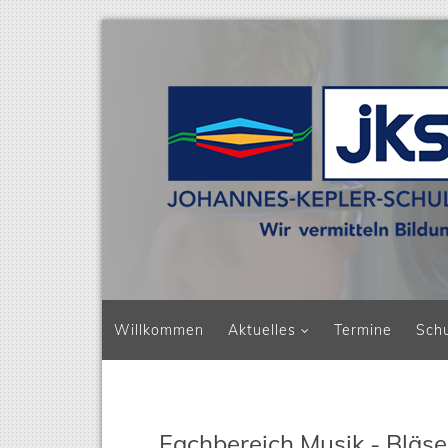
Navigation überspringen
Willkommen
Aktuelles
Termine
Sch
Fachbereich Musik - Bläse